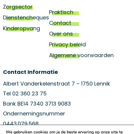
Zorgsector
Praktisch
Dienstencheques
Contact
Kinderopvang
Over ons
Privacy beleid
Algemene voorwaarden
Contact Informatie
Albert Vanderkelenstraat 7 – 1750 Lennik
Tel 02 360 23 75
Bank BE14 7340 3713 9083
Ondernemingsnummer
0443.079.568
We gebruiken cookies om je de beste ervaring op onze site te