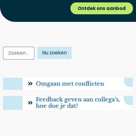
Ontdek ons aanbod
Nu zoeken
Omgaan met conflicten
Feedback geven aan collega’s,
hoe doe je dat?