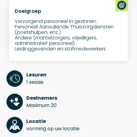
Doelgroep
Verzorgend personeel in gezinnen
Personeel Aanvullende Thuiszorgdiensten
(poetshulpen, enz.)
Andere (mantelzorgers, vrijwilligers,
administratief personeel)
Leidinggevenden en stafmedewerkers
Lesuren
1 sessie
Deelnemers
Maximum 20
Locatie
vorming op uw locatie