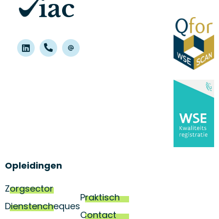
Opleidingen
Zorgsector
Praktisch
Dienstencheques
Contact