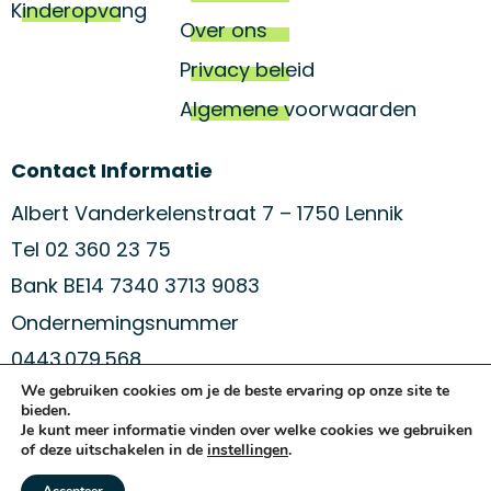
Kinderopvang
Over ons
Privacy beleid
Algemene voorwaarden
Contact Informatie
Albert Vanderkelenstraat 7 – 1750 Lennik
Tel 02 360 23 75
Bank BE14 7340 3713 9083
Ondernemingsnummer
0443.079.568
We gebruiken cookies om je de beste ervaring op onze site te
bieden.
Je kunt meer informatie vinden over welke cookies we gebruiken
blijf op de hoogte van ons aanbod
of deze uitschakelen in de
instellingen
.