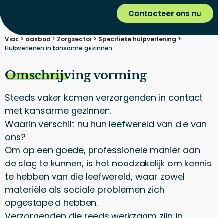
Contacteer ons nu
Viac
>
aanbod
>
Zorgsector
>
Specifieke hulpverlening
>
Hulpverlenen in kansarme gezinnen
Omschrijving vorming
Steeds vaker komen verzorgenden in contact
met kansarme gezinnen.
Waarin verschilt nu hun leefwereld van die van
ons?
Om op een goede, professionele manier aan
de slag te kunnen, is het noodzakelijk om kennis
te hebben van die leefwereld, waar zowel
materiële als sociale problemen zich
opgestapeld hebben.
Verzorgenden die reeds werkzaam zijn in