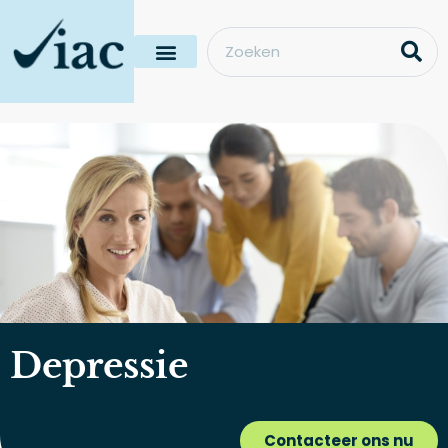
Depressie
Contacteer ons nu