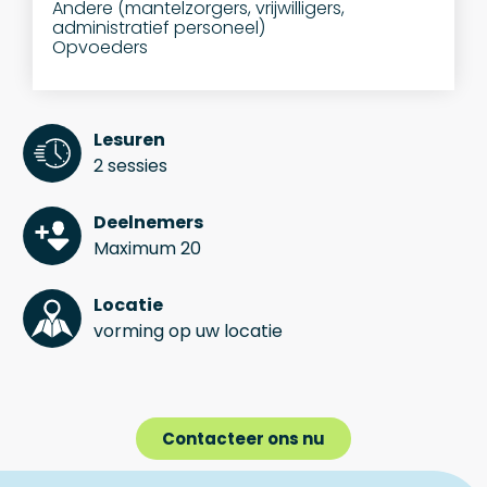
Andere (mantelzorgers, vrijwilligers,
administratief personeel)
Opvoeders
Lesuren
2 sessies
Deelnemers
Maximum 20
Locatie
vorming op uw locatie
Contacteer ons nu