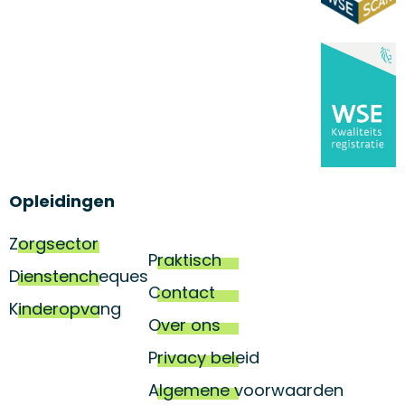
Opleidingen
Zorgsector
Praktisch
Dienstencheques
Contact
Kinderopvang
Over ons
Privacy beleid
Algemene voorwaarden