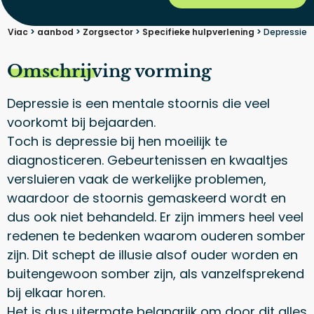
Viac
>
aanbod
>
Zorgsector
>
Specifieke hulpverlening
>
Depressie
Omschrijving vorming
Depressie is een mentale stoornis die veel
voorkomt bij bejaarden.
Toch is depressie bij hen moeilijk te
diagnosticeren. Gebeurtenissen en kwaaltjes
versluieren vaak de werkelijke problemen,
waardoor de stoornis gemaskeerd wordt en
dus ook niet behandeld. Er zijn immers heel veel
redenen te bedenken waarom ouderen somber
zijn. Dit schept de illusie alsof ouder worden en
buitengewoon somber zijn, als vanzelfsprekend
bij elkaar horen.
Het is dus uitermate belangrijk om door dit alles