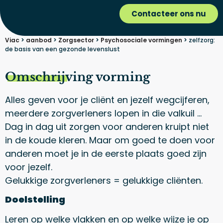
Contacteer ons nu
Viac
>
aanbod
>
Zorgsector
>
Psychosociale vormingen
>
zelfzorg:
de basis van een gezonde levenslust
Omschrijving vorming
Alles geven voor je cliënt en jezelf wegcijferen,
meerdere zorgverleners lopen in die valkuil …
Dag in dag uit zorgen voor anderen kruipt niet
in de koude kleren. Maar om goed te doen voor
anderen moet je in de eerste plaats goed zijn
voor jezelf.
Gelukkige zorgverleners = gelukkige cliënten.
Doelstelling
Leren op welke vlakken en op welke wijze je op