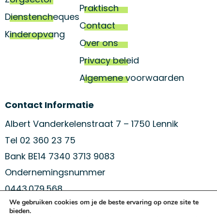
Praktisch
Dienstencheques
Contact
Kinderopvang
Over ons
Privacy beleid
Algemene voorwaarden
Contact Informatie
Albert Vanderkelenstraat 7 – 1750 Lennik
Tel 02 360 23 75
Bank BE14 7340 3713 9083
Ondernemingsnummer
0443.079.568
We gebruiken cookies om je de beste ervaring op onze site te
bieden.