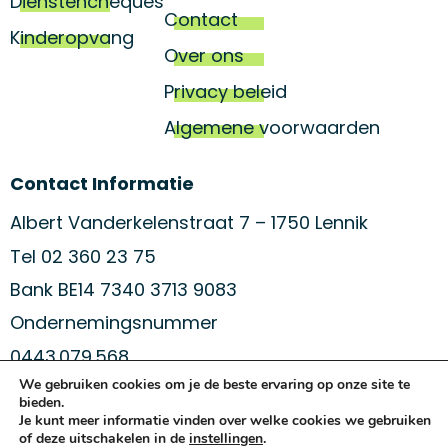
Dienstencheques
Contact
Kinderopvang
Over ons
Privacy beleid
Algemene voorwaarden
Contact Informatie
Albert Vanderkelenstraat 7 – 1750 Lennik
Tel 02 360 23 75
Bank BE14 7340 3713 9083
Ondernemingsnummer
0443.079.568
We gebruiken cookies om je de beste ervaring op onze site te
bieden.
Je kunt meer informatie vinden over welke cookies we gebruiken
blijf op de hoogte van ons aanbod
of deze uitschakelen in de
instellingen
.