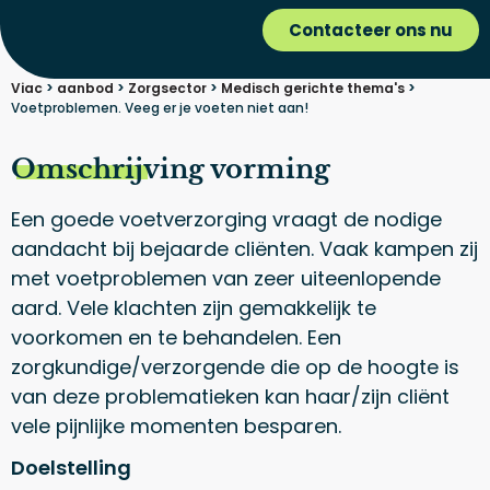
Contacteer ons nu
Viac
>
aanbod
>
Zorgsector
>
Medisch gerichte thema's
>
Voetproblemen. Veeg er je voeten niet aan!
Omschrijving vorming
Een goede voetverzorging vraagt de nodige
aandacht bij bejaarde cliënten. Vaak kampen zij
met voetproblemen van zeer uiteenlopende
aard. Vele klachten zijn gemakkelijk te
voorkomen en te behandelen. Een
zorgkundige/verzorgende die op de hoogte is
van deze problematieken kan haar/zijn cliënt
vele pijnlijke momenten besparen.
Doelstelling