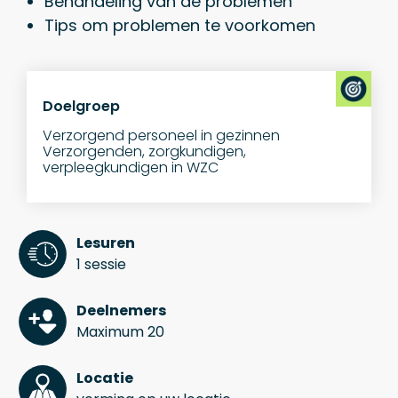
Behandeling van de problemen
Tips om problemen te voorkomen
Doelgroep
Verzorgend personeel in gezinnen
Verzorgenden, zorgkundigen,
verpleegkundigen in WZC
Lesuren
1 sessie
Deelnemers
Maximum 20
Locatie