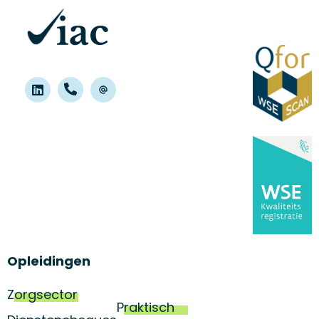
Opleidingen
Zorgsector
Praktisch