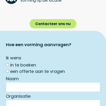
vorming op uw locatie
Contacteer ons nu
Hoe een vorming aanvragen?
Ik wens
in te boeken
een offerte aan te vragen
Naam
Organisatie