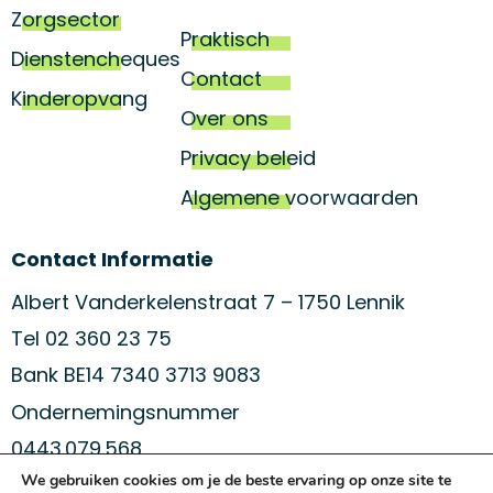
Zorgsector
Praktisch
Dienstencheques
Contact
Kinderopvang
Over ons
Privacy beleid
Algemene voorwaarden
Contact Informatie
Albert Vanderkelenstraat 7 – 1750 Lennik
Tel 02 360 23 75
Bank BE14 7340 3713 9083
Ondernemingsnummer
0443.079.568
We gebruiken cookies om je de beste ervaring op onze site te