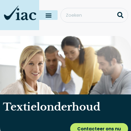
Textielonderhoud
Contacteer ons nu