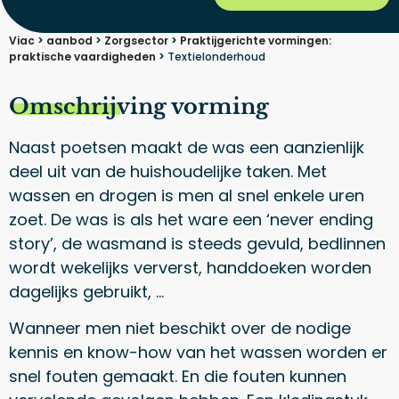
Viac
>
aanbod
>
Zorgsector
>
Praktijgerichte vormingen:
praktische vaardigheden
>
Textielonderhoud
Omschrijving vorming
Naast poetsen maakt de was een aanzienlijk
deel uit van de huishoudelijke taken. Met
wassen en drogen is men al snel enkele uren
zoet. De was is als het ware een ‘never ending
story’, de wasmand is steeds gevuld, bedlinnen
wordt wekelijks ververst, handdoeken worden
dagelijks gebruikt, …
Wanneer men niet beschikt over de nodige
kennis en know-how van het wassen worden er
snel fouten gemaakt. En die fouten kunnen