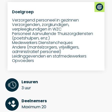
Doelgroep
Verzorgend personeel in gezinnen
Verzorgenden, zorgkundigen,
verpleegkundigen in WZC
Personeel Aanvullende Thuiszorgdiensten
(poetshulpen, enz.)
Medewerkers Dienstencheques
Andere (mantelzorgers, vrijwilligers,
administratief personeel)
Leidinggevenden en stafmedewerkers
Opvoeders
Lesuren
3 uur
Deelnemers
Maximum 20