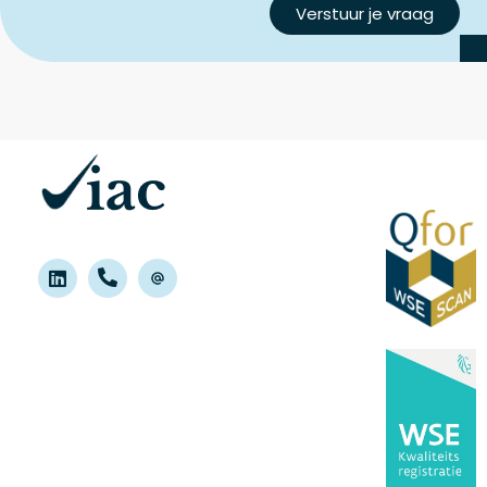
Verstuur je vraag