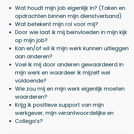
Wat houdt mijn job eigenlijk in? (Taken en
opdrachten binnen mijn dienstverband)
Wat betekent mijn rol voor mij?
Door wie laat ik mij beïnvloeden in mijn kijk
op mijn job?
Kan en/of wil ik mijn werk kunnen uitleggen
aan anderen?
Voel ik mij door anderen gewaardeerd in
mijn werk en waardeer ik mijzelf wel
voldoende?
Wie zou mij en mijn werk eigenlijk moeten
waarderen?
Krijg ik positieve support van mijn
werkgever, mijn verantwoordelijke en
Collega’s?