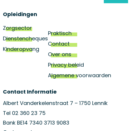
Opleidingen
Zorgsector
Praktisch
Dienstencheques
Contact
Kinderopvang
Over ons
Privacy beleid
Algemene voorwaarden
Contact Informatie
Albert Vanderkelenstraat 7 – 1750 Lennik
Tel 02 360 23 75
Bank BE14 7340 3713 9083