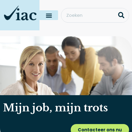
Mijn job, mijn trots
Contacteer ons nu