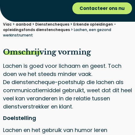
Contacteer ons nu
Viac
>
aanbod
>
Dienstencheques
>
Erkende opleidingen -
opleidingsfonds dienstencheques
>
Lachen, een gezond
werkinstrument
Omschrijving vorming
Lachen is goed voor lichaam en geest. Toch
doen we het steeds minder vaak.
De dienstencheque-poetshulp die lachen als
communicatiemiddel gebruikt, weet dat dit heel
veel kan veranderen in de relatie tussen
dienstverstrekker en klant.
Doelstelling
Lachen en het gebruik van humor leren