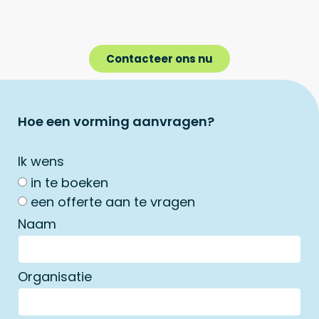
Contacteer ons nu
Hoe een vorming aanvragen?
Ik wens
in te boeken
een offerte aan te vragen
Naam
Organisatie