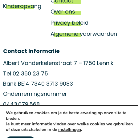
Contact
Kinderopvang
Over ons
Privacy beleid
Algemene voorwaarden
Contact Informatie
Albert Vanderkelenstraat 7 – 1750 Lennik
Tel 02 360 23 75
Bank BE14 7340 3713 9083
Ondernemingsnummer
0443.079.568
We gebruiken cookies om je de beste ervaring op onze site te
bieden.
Je kunt meer informatie vinden over welke cookies we gebruiken
blijf op de hoogte van ons aanbod
of deze uitschakelen in de
instellingen
.