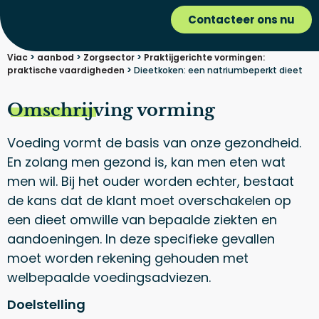
Contacteer ons nu
Viac
>
aanbod
>
Zorgsector
>
Praktijgerichte vormingen:
praktische vaardigheden
>
Dieetkoken: een natriumbeperkt dieet
Omschrijving vorming
Voeding vormt de basis van onze gezondheid.
En zolang men gezond is, kan men eten wat
men wil. Bij het ouder worden echter, bestaat
de kans dat de klant moet overschakelen op
een dieet omwille van bepaalde ziekten en
aandoeningen. In deze specifieke gevallen
moet worden rekening gehouden met
welbepaalde voedingsadviezen.
Doelstelling