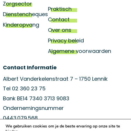
Zorgsector
Praktisch
Dienstencheques
Contact
Kinderopvang
Over ons
Privacy beleid
Algemene voorwaarden
Contact Informatie
Albert Vanderkelenstraat 7 – 1750 Lennik
Tel 02 360 23 75
Bank BE14 7340 3713 9083
Ondernemingsnummer
0443.079.568
We gebruiken cookies om je de beste ervaring op onze site te