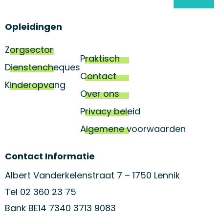
Opleidingen
Zorgsector
Praktisch
Dienstencheques
Contact
Kinderopvang
Over ons
Privacy beleid
Algemene voorwaarden
Contact Informatie
Albert Vanderkelenstraat 7 – 1750 Lennik
Tel 02 360 23 75
Bank BE14 7340 3713 9083