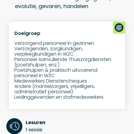
evolutie, gevaren, handelen
Doelgroep
Verzorgend personeel in gezinnen
Verzorgenden, zorgkundigen,
verpleegkundigen in WZC
Personeel Aanvullende Thuiszorgdiensten
(poetshulpen, enz.)
Poetshulpen & praktisch uitvoerend
personeel in WZC
Medewerkers Dienstencheques
Andere (mantelzorgers, vrijwilligers,
administratief personeel)
Leidinggevenden en stafmedewerkers
Lesuren
1 sessie