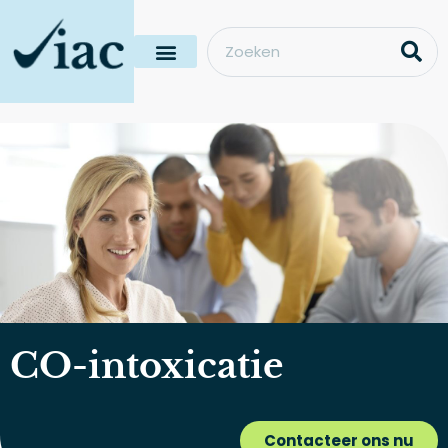
CO-intoxicatie
Contacteer ons nu